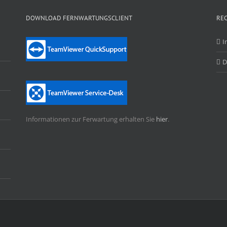
DOWNLOAD FERNWARTUNGSCLIENT
RE
I
D
n
Informationen zur Ferwartung erhalten Sie
hier
.