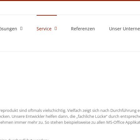
ösungen
Service
Referenzen
Unser Untern
produkt sind oftmals vielschichtig. Vielfach zeigt sich nach Durchführung
decken. Unsere Entwickler helfen dann, die „fachliche Lücke“ durch entspr
hmen immer mehr zu. So stehen beispielsweise zu allen MS-Office Applika