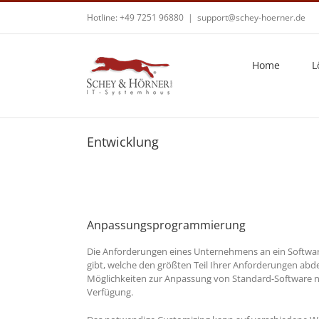
Zum
Hotline: +49 7251 96880
|
support@schey-hoerner.de
Inhalt
springen
Home
L
Entwicklung
Anpassungsprogrammierung
Die Anforderungen eines Unternehmens an ein Software
gibt, welche den größten Teil Ihrer Anforderungen ab
Möglichkeiten zur Anpassung von Standard-Software ne
Verfügung.