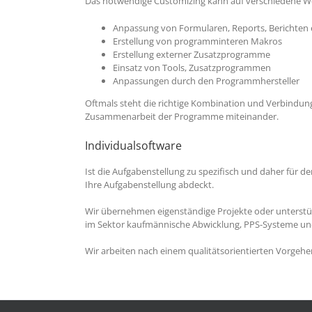
Das notwendige Customizing kann auf verschiedene W
Anpassung von Formularen, Reports, Berichten 
Erstellung von programminteren Makros
Erstellung externer Zusatzprogramme
Einsatz von Tools, Zusatzprogrammen
Anpassungen durch den Programmhersteller
Oftmals steht die richtige Kombination und Verbindung 
Zusammenarbeit der Programme miteinander.
Individualsoftware
Ist die Aufgabenstellung zu spezifisch und daher für d
Ihre Aufgabenstellung abdeckt.
Wir übernehmen eigenständige Projekte oder unterstü
im Sektor kaufmännische Abwicklung, PPS-Systeme un
Wir arbeiten nach einem qualitätsorientierten Vorgehe