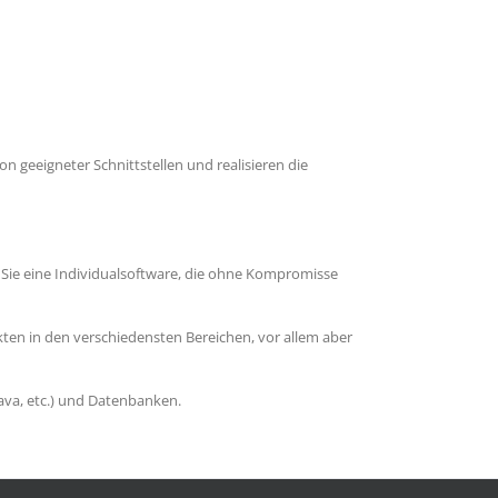
n geeigneter Schnittstellen und realisieren die
r Sie eine Individualsoftware, die ohne Kompromisse
en in den verschiedensten Bereichen, vor allem aber
ava, etc.) und Datenbanken.