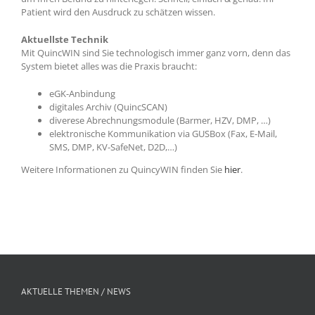
Patient wird den Ausdruck zu schätzen wissen.
Aktuellste Technik
Mit QuincWIN sind Sie technologisch immer ganz vorn, denn das
System bietet alles was die Praxis braucht:
eGK-Anbindung
digitales Archiv (QuincSCAN)
diverese Abrechnungsmodule (Barmer, HZV, DMP, …)
elektronische Kommunikation via GUSBox (Fax, E-Mail,
SMS, DMP, KV-SafeNet, D2D,…)
Weitere Informationen zu QuincyWIN finden Sie
hier
.
AKTUELLE THEMEN / NEWS