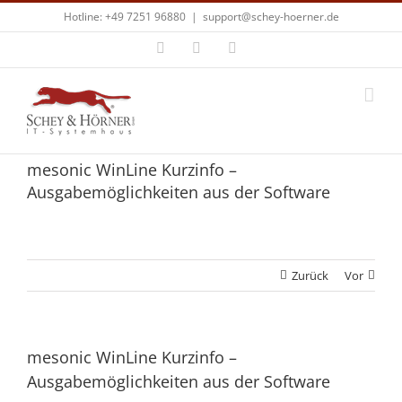
Zum
Hotline: +49 7251 96880
|
support@schey-hoerner.de
Inhalt
springen
Facebook
X
E-
Mail
mesonic WinLine Kurzinfo –
Ausgabemöglichkeiten aus der Software
Zurück
Vor
mesonic WinLine Kurzinfo –
Ausgabemöglichkeiten aus der Software