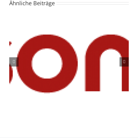
Ähnliche Beiträge
Neues Modul WinLine MAPRO optimiert Mahnwesen