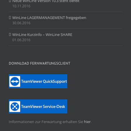
Neue WinLine Version 10.3 steht bereit
10.11.2016
WinLine LAGERMANAGEMENT freigegeben
30.06.2016
WinLine Kurzinfo – WinLine SHARE
01.06.2016
DOWNLOAD FERNWARTUNGSCLIENT
Informationen zur Ferwartung erhalten Sie
hier
.