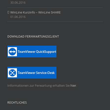
30.06.2016
WinLine Kurzinfo – WinLine SHARE
01.06.2016
DOWNLOAD FERNWARTUNGSCLIENT
Informationen zur Ferwartung erhalten Sie
hier
.
RECHTLICHES