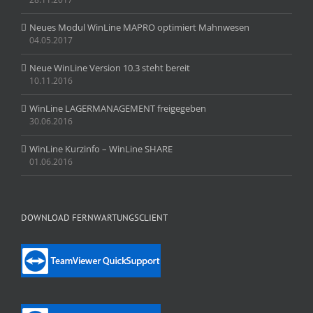
Neues Modul WinLine MAPRO optimiert Mahnwesen
04.05.2017
Neue WinLine Version 10.3 steht bereit
10.11.2016
WinLine LAGERMANAGEMENT freigegeben
30.06.2016
WinLine Kurzinfo – WinLine SHARE
01.06.2016
DOWNLOAD FERNWARTUNGSCLIENT