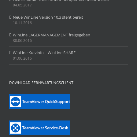
04.05.2017
Neue WinLine Version 10.3 steht bereit
10.11.2016
WinLine LAGERMANAGEMENT freigegeben
30.06.2016
WinLine Kurzinfo – WinLine SHARE
01.06.2016
DOWNLOAD FERNWARTUNGSCLIENT