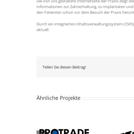
Die von uns gestaltete Internetseite der Praxis zeigt di
Informationen zur Zahnerhaltung, zu Implantaten un
den Patienten schon vor dem Besuch der Praxis herunt
Durch ein integriertes Inhaltsverwaltungssystem (CMS) k
aktuell.
Teilen Sie diesen Beitrag!
Ähnliche Projekte