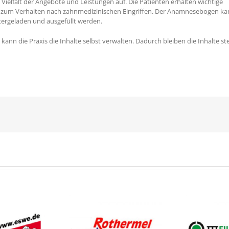
e Vielfalt der Angebote und Leistungen auf. Die Patienten erhalten wichtige
d zum Verhalten nach zahnmedizinischen Eingriffen. Der Anamnesebogen k
ergeladen und ausgefüllt werden.
ann die Praxis die Inhalte selbst verwalten. Dadurch bleiben die Inhalte st